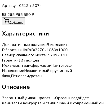
Артикул:
0313н-3074
59 265 ₽
65 850 ₽
Добавить
Характеристики
Декоративные подушки
В комплекте
Габариты (ШхГхВ)
2270х1080х1000
Размер спального места
1570х2020
Гарантия
18 месяцев
Механизм трансформации
Пантограф
Наполнение
Независимый пружинный
блок,Пенополиуретан
Описание
Элегантный диван-кровать «Орлеан» подойдет
ценителям комфорта и стиля. Яркий и современный он