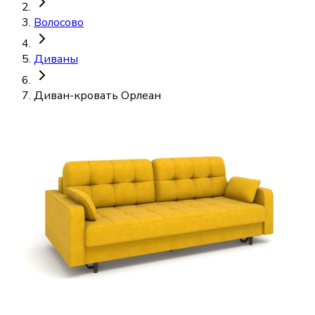
Волосово
Диваны
Диван-кровать Орлеан