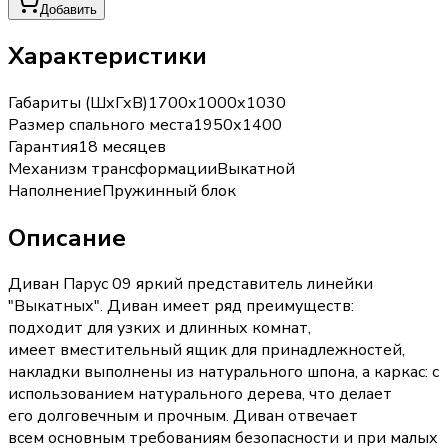
Добавить
Характеристики
Габариты (ШхГхВ)
1700х1000х1030
Размер спального места
1950х1400
Гарантия
18 месяцев
Механизм трансформации
Выкатной
Наполнение
Пружинный блок
Описание
Диван Парус 09 яркий представитель линейки
"Выкатных". Диван имеет ряд преимуществ:
подходит для узких и длинных комнат,
имеет вместительный ящик для принадлежностей,
накладки выполнены из натурального шпона, а каркас: с
использованием натурального дерева, что делает
его долговечным и прочным. Диван отвечает
всем основным требованиям безопасности и при малых