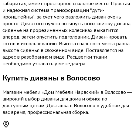
габаритах, имеет просторное спальное место. Простая
и надежная система трансформации "дуги-
кронштейны", за счет чего разложить диван очень
просто. Для этого нужно потянуть вниз спинку дивана,
сиденье на прорезиненных колесиках выкатится
вперед, затем опустить подголовник. Диван-кровать
готов к использованию. Высота спального места равна
высоте сиденья в сложенном виде. Поставляется на
адрес в разобранном виде. Расцветки ткани
необходимо узнавать у менеджера.
Купить
диваны
в Волосово
Магазин мебели «
Дом Мебели Нарвский
»
в Волосово
—
широкий выбор
диваны
для дома и офиса по
доступным ценам. Доставка
в Волосово
в удобное для
вас время, профессиональная сборка.