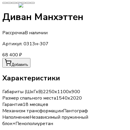
Диван Манхэттен
Рассрочка
В наличии
Артикул:
0313н-307
68 400 ₽
Добавить
Характеристики
Габариты (ШхГхВ)
2250х1100х900
Размер спального места
1540х2020
Гарантия
18 месяцев
Механизм трансформации
Пантограф
Наполнение
Независимый пружинный
блок+Пенополиуретан