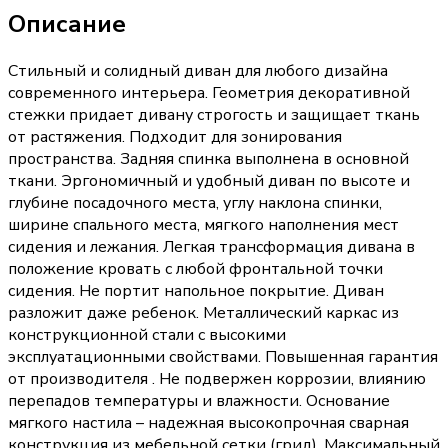
Описание
Стильный и солидный диван для любого дизайна
современного интерьера. Геометрия декоративной
стежки придает дивану строгость и защищает ткань
от растяжения. Подходит для зонирования
пространства. Задняя спинка выполнена в основной
ткани. Эргономичный и удобный диван по высоте и
глубине посадочного места, углу наклона спинки,
ширине спального места, мягкого наполнения мест
сидения и лежания. Легкая трансформация дивана в
положение кровать с любой фронтальной точки
сидения. Не портит напольное покрытие. Диван
разложит даже ребенок. Металлический каркас из
конструкционной стали с высокими
эксплуатационными свойствами. Повышенная гарантия
от производителя . Не подвержен коррозии, влиянию
перепадов температуры и влажности. Основание
мягкого настила – надежная высокопрочная сварная
конструкция из мебельной сетки (грид). Максимальный