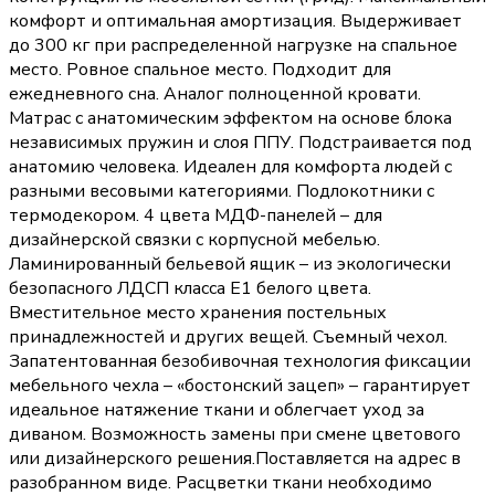
комфорт и оптимальная амортизация. Выдерживает
до 300 кг при распределенной нагрузке на спальное
место. Ровное спальное место. Подходит для
ежедневного сна. Аналог полноценной кровати.
Матрас с анатомическим эффектом на основе блока
независимых пружин и слоя ППУ. Подстраивается под
анатомию человека. Идеален для комфорта людей с
разными весовыми категориями. Подлокотники с
термодекором. 4 цвета МДФ-панелей – для
дизайнерской связки с корпусной мебелью.
Ламинированный бельевой ящик – из экологически
безопасного ЛДСП класса Е1 белого цвета.
Вместительное место хранения постельных
принадлежностей и других вещей. Съемный чехол.
Запатентованная безобивочная технология фиксации
мебельного чехла – «бостонский зацеп» – гарантирует
идеальное натяжение ткани и облегчает уход за
диваном. Возможность замены при смене цветового
или дизайнерского решения.Поставляется на адрес в
разобранном виде. Расцветки ткани необходимо