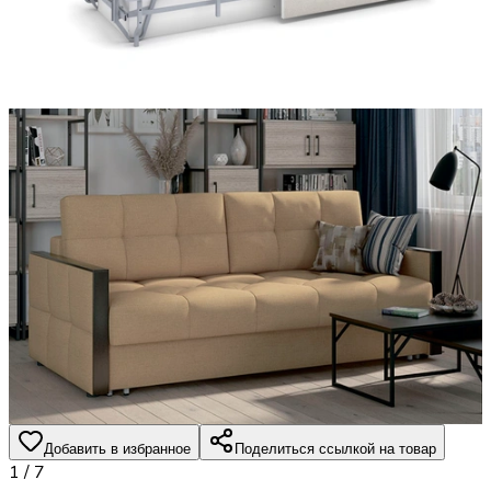
Добавить в избранное
Поделиться ссылкой на товар
1
/
7