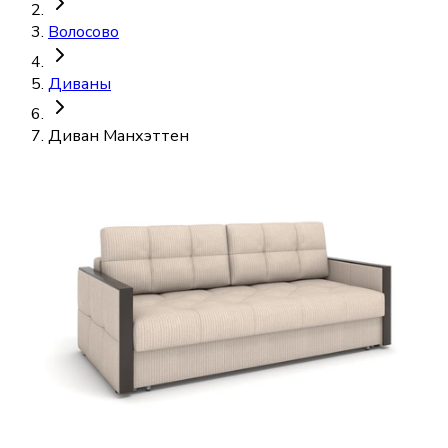
Волосово
Диваны
Диван Манхэттен