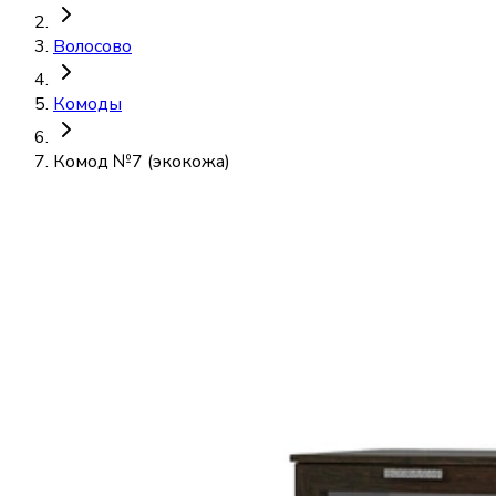
Волосово
Комоды
Комод №7 (экокожа)