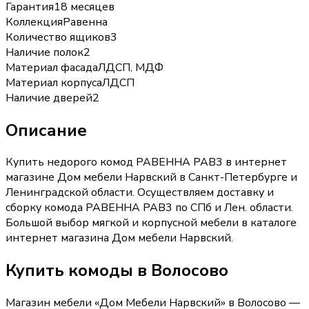
Гарантия
18 месяцев
Коллекция
Равенна
Количество ящиков
3
Наличие полок
2
Материал фасада
ЛДСП, МДФ
Материал корпуса
ЛДСП
Наличие дверей
2
Описание
Купить недорого комод РАВЕННА РАВ3 в интернет
магазине Дом мебели Нарвский в Санкт-Петербурге и
Ленинградской области. Осуществляем доставку и
сборку комода РАВЕННА РАВ3 по СПб и Лен. области.
Большой выбор мягкой и корпусной мебели в каталоге
интернет магазина Дом мебели Нарвский.
Купить
комоды
в Волосово
Магазин мебели «
Дом Мебели Нарвский
»
в Волосово
—