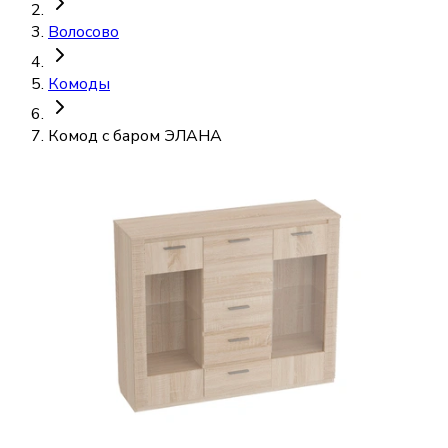
Волосово
Комоды
Комод с баром ЭЛАНА