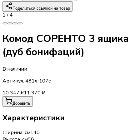
Поделиться ссылкой на товар
1
/
4
Комод СОРЕНТО 3 ящика
(дуб бонифаций)
В наличии
Артикул:
481л-107с
10 347 ₽
11 370 ₽
Добавить
Характеристики
Ширина, см
140
Высота, см
98