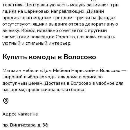
текстиля. Центральную часть модуля занимают три
ящика на шариковых направляющих. Дизайн
продиктован модным трендом – ручки на фасадах
отсутствуют: ящики выдвигаются за декоративную
выемку. Комод идеально сочетается с другими
элементами коллекции Соренто, позволяя создать
уютный и стильный интерьер.
Купить
комоды
в Волосово
Магазин мебели «
Дом Мебели Нарвский
»
в Волосово
—
широкий выбор
комоды
для дома и офиса по
доступным ценам. Доставка
в Волосово
в удобное для
вас время, профессиональная сборка.
Адрес магазина
пр. Вингиссара, д. 38