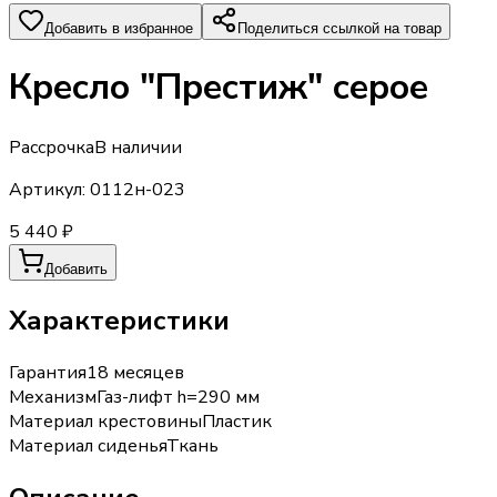
Добавить в избранное
Поделиться ссылкой на товар
Кресло "Престиж" серое
Рассрочка
В наличии
Артикул:
0112н-023
5 440 ₽
Добавить
Характеристики
Гарантия
18 месяцев
Механизм
Газ-лифт h=290 мм
Материал крестовины
Пластик
Материал сиденья
Ткань