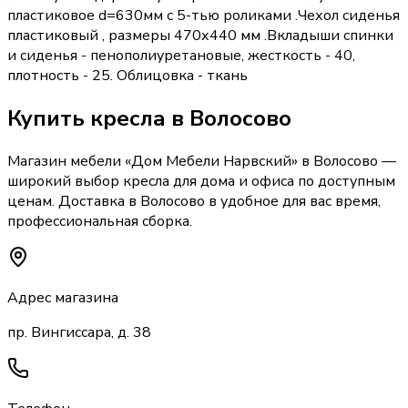
пластиковое d=630мм с 5-тью роликами .Чехол сиденья
пластиковый , размеры 470х440 мм .Вкладыши спинки
и сиденья - пенополиуретановые, жесткость - 40,
плотность - 25. Облицовка - ткань
Купить
кресла
в Волосово
Магазин мебели «
Дом Мебели Нарвский
»
в Волосово
—
широкий выбор
кресла
для дома и офиса по доступным
ценам. Доставка
в Волосово
в удобное для вас время,
профессиональная сборка.
Адрес магазина
пр. Вингиссара, д. 38