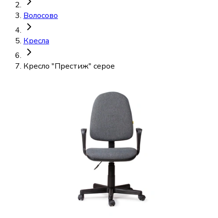
Волосово
Кресла
Кресло "Престиж" серое