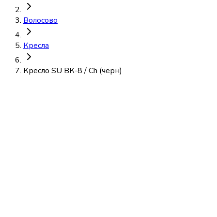
Волосово
Кресла
Кресло SU ВК-8 / Ch (черн)