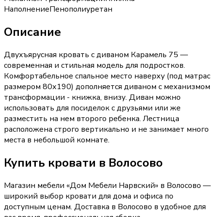
Наполнение
Пенополиуретан
Описание
Двухъярусная кровать с диваном Карамель 75 —
современная и стильная модель для подростков.
Комфортабельное спальное место наверху (под матрас
размером 80х190) дополняется диваном с механизмом
трансформации - книжка, внизу. Диван можно
использовать для посиделок с друзьями или же
разместить на нем второго ребенка. Лестница
расположена строго вертикально и не занимает много
места в небольшой комнате.
Купить
кровати
в Волосово
Магазин мебели «
Дом Мебели Нарвский
»
в Волосово
—
широкий выбор
кровати
для дома и офиса по
доступным ценам. Доставка
в Волосово
в удобное для