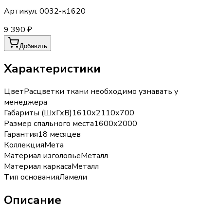
Артикул:
0032-к1620
9 390 ₽
Добавить
Характеристики
Цвет
Расцветки ткани необходимо узнавать у
менеджера
Габариты (ШхГхВ)
1610х2110х700
Размер спального места
1600х2000
Гарантия
18 месяцев
Коллекция
Мета
Материал изголовье
Металл
Материал каркаса
Металл
Тип основания
Ламели
Описание