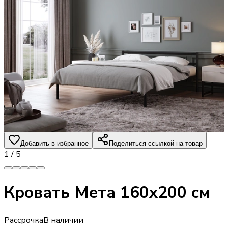
Добавить в избранное
Поделиться ссылкой на товар
1
/
5
Кровать Мета 160х200 см
Рассрочка
В наличии