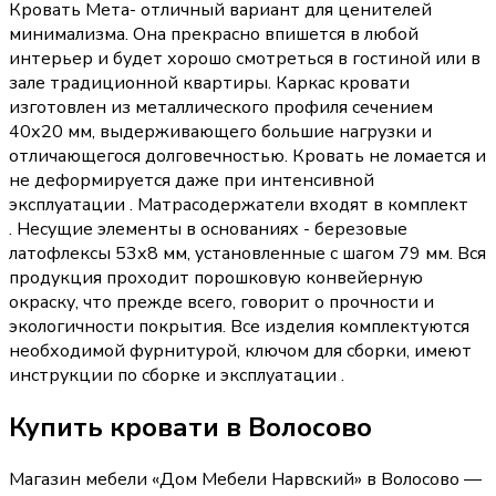
Кровать Мета- отличный вариант для ценителей
минимализма. Она прекрасно впишется в любой
интерьер и будет хорошо смотреться в гостиной или в
зале традиционной квартиры. Каркас кровати
изготовлен из металлического профиля сечением
40х20 мм, выдерживающего большие нагрузки и
отличающегося долговечностью. Кровать не ломается и
не деформируется даже при интенсивной
эксплуатации . Матрасодержатели входят в комплект
. Несущие элементы в основаниях - березовые
латофлексы 53х8 мм, установленные с шагом 79 мм. Вся
продукция проходит порошковую конвейерную
окраску, что прежде всего, говорит о прочности и
экологичности покрытия. Все изделия комплектуются
необходимой фурнитурой, ключом для сборки, имеют
инструкции по сборке и эксплуатации .
Купить
кровати
в Волосово
Магазин мебели «
Дом Мебели Нарвский
»
в Волосово
—