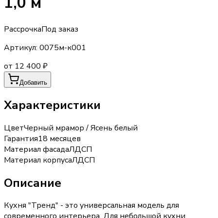
1,0 м
Рассрочка
Под заказ
Артикул:
0075м-к001
от 12 400 ₽
Добавить
Характеристики
Цвет
Черный мрамор / Ясень белый
Гарантия
18 месяцев
Материал фасада
ЛДСП
Материал корпуса
ЛДСП
Описание
Кухня "Тренд" - это универсальная модель для
современного интерьера. Для небольшой кухни