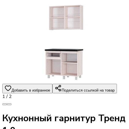
Добавить в избранное
Поделиться ссылкой на товар
1
/
2
Кухнонный гарнитур Тренд