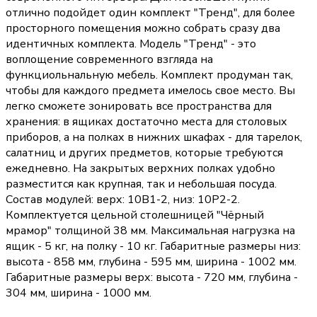
отлично подойдет один комплект "Тренд", для более
просторного помещения можно собрать сразу два
идентичных комплекта. Модель "Тренд" - это
воплощение современного взгляда на
функциольнальную мебель. Комплект продуман так,
чтобы для каждого предмета имелось свое место. Вы
легко сможете зонировать все пространства для
хранения: в ящиках достаточно места для столовых
приборов, а на полках в нижних шкафах - для тарелок,
салатниц и других предметов, которые требуются
ежедневно. На закрытых верхних полках удобно
разместится как крупная, так и небольшая посуда.
Состав модулей: верх: 10В1-2, низ: 10Р2-2.
Комплектуется цельной столешницей "Чёрный
мрамор" толщиной 38 мм. Максимальная нагрузка на
ящик - 5 кг, на полку - 10 кг. Габаритные размеры низ:
высота - 858 мм, глубина - 595 мм, ширина - 1002 мм.
Габаритные размеры верх: высота - 720 мм, глубина -
304 мм, ширина - 1000 мм.