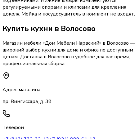
подъемниками. Нижние шкафы комплектуются
регулируемыми опорами и клипсами для крепления
цоколя. Мойка и посудосушитель в комплект не входят.
Купить
кухни
в Волосово
Магазин мебели «
Дом Мебели Нарвский
»
в Волосово
—
широкий выбор
кухни
для дома и офиса по доступным
ценам. Доставка
в Волосово
в удобное для вас время,
профессиональная сборка.
Адрес магазина
пр. Вингиссара, д. 38
Телефон