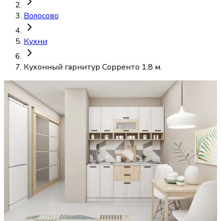
Волосово
Кухни
Кухонный гарнитур Сорренто 1,8 м.