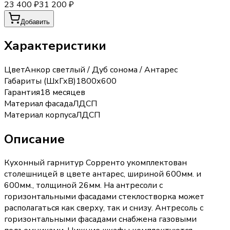
23 400 ₽
31 200 ₽
Добавить
Характеристики
Цвет
Анкор светлый / Дуб сонома / Антарес
Габариты (ШхГхВ)
1800х600
Гарантия
18 месяцев
Материал фасада
ЛДСП
Материал корпуса
ЛДСП
Описание
Кухонный гарнитур Сорренто укомплектован
столешницей в цвете антарес, шириной 600мм. и
600мм., толщиной 26мм. На антресоли с
горизонтальными фасадами стеклостворка может
располагаться как сверху, так и снизу. Антресоль с
горизонтальными фасадами снабжена газовыми