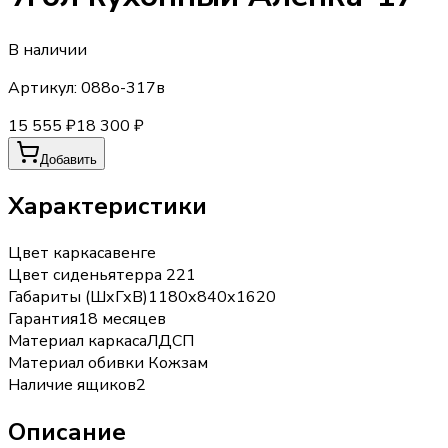
В наличии
Артикул:
088о-317в
15 555 ₽
18 300 ₽
Добавить
Характеристики
Цвет каркаса
венге
Цвет сиденья
терра 221
Габариты (ШхГхВ)
1180х840х1620
Гарантия
18 месяцев
Материал каркаса
ЛДСП
Материал обивки
Кожзам
Наличие ящиков
2
Описание