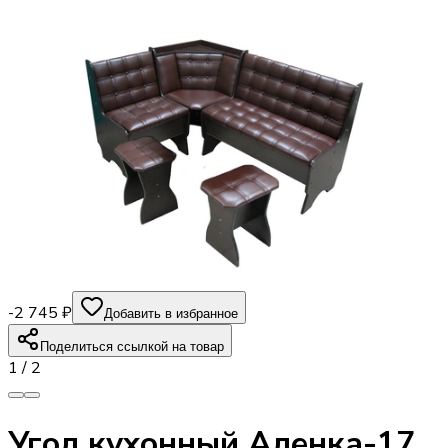
-2 745 ₽
Добавить в избранное
Поделиться ссылкой на товар
1
/
2
Угол кухонный Аленка-17