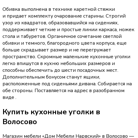
Обивка выполнена в технике каретной стяжки
и придает комплекту очарование старины. Строгий
узор из квадратов, образовавшийся на сидениях,
поддерживает четкие и простые линии каркаса, ножек
стола и табуретов. Органичное сочетание светлой
обивки и темного, благородного цвета корпуса, еще
больше скрадывает размер и не перегружает
пространство. Скромные маленькие кухонные уголки
легко впишутся в кухню небольших размеров и
способны обеспечить до шести посадочных мест.
Дополнительным бонусом станут ящики,
расположенные под сиденьями дивана. Собирается на
обе стороны. Поставляется на адрес в разобранном
виде .
Купить
кухонные уголки
в
Волосово
Магазин мебели «
Дом Мебели Нарвский
»
в Волосово
—