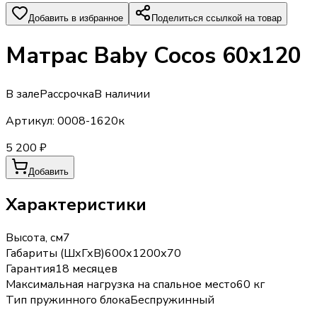
Добавить в избранное
Поделиться ссылкой на товар
Матрас Baby Cocos 60х120
В зале
Рассрочка
В наличии
Артикул:
0008-1620к
5 200 ₽
Добавить
Характеристики
Высота, см
7
Габариты (ШхГхВ)
600х1200х70
Гарантия
18 месяцев
Максимальная нагрузка на спальное место
60 кг
Тип пружинного блока
Беспружинный