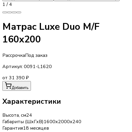
1
/
4
Матрас Luxe Duo M/F
160х200
Рассрочка
Под заказ
Артикул:
0091-L1620
от 31 390 ₽
Добавить
Характеристики
Высота, см
24
Габариты (ШхГхВ)
1600х2000х240
Гарантия
18 месяцев