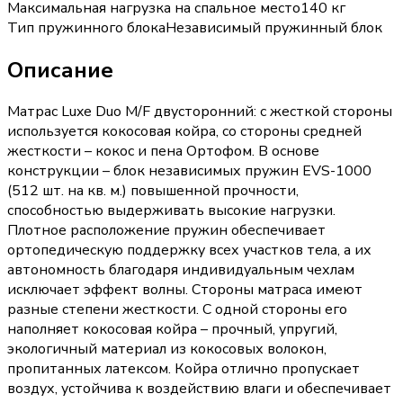
Максимальная нагрузка на спальное место
140 кг
Тип пружинного блока
Независимый пружинный блок
Описание
Матрас Luxe Duo M/F двусторонний: с жесткой стороны
используется кокосовая койра, со стороны средней
жесткости – кокос и пена Ортофом. В основе
конструкции – блок независимых пружин EVS-1000
(512 шт. на кв. м.) повышенной прочности,
способностью выдерживать высокие нагрузки.
Плотное расположение пружин обеспечивает
ортопедическую поддержку всех участков тела, а их
автономность благодаря индивидуальным чехлам
исключает эффект волны. Стороны матраса имеют
разные степени жесткости. С одной стороны его
наполняет кокосовая койра – прочный, упругий,
экологичный материал из кокосовых волокон,
пропитанных латексом. Койра отлично пропускает
воздух, устойчива к воздействию влаги и обеспечивает