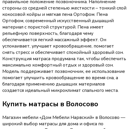
правильное положение позвоночника. Наполнение
стороны со средней степенью жесткости – тонкий слой
кокосовой койры и мягкая пена Ортофом. Пена
Ортофом, современный искусственный дышащий
материал с пористой структурой. Пена имеет
рельефную поверхность, благодаря чему
обеспечивается легкий массажный эффект. Он
успокаивает, улучшает кровообращение, помогает
снять стресс и обеспечивает спокойный здоровый сон.
Конструкция матраса продумана так, чтобы обеспечить
максимально комфортный отдых и здоровый сон.
Модель поддерживает позвоночник, ее использование
помогает улучшить кровообращение во время сна, а
благодаря применению дышащих материалов
создается идеальный микроклимат спального места.
Купить
матрасы
в Волосово
Магазин мебели «
Дом Мебели Нарвский
»
в Волосово
—
широкий выбор
матрасы
для дома и офиса по