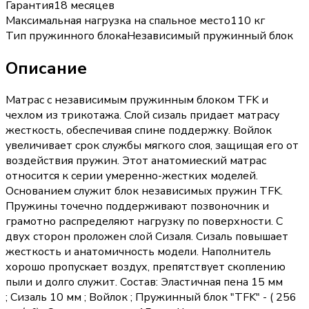
Гарантия
18 месяцев
Максимальная нагрузка на спальное место
110 кг
Тип пружинного блока
Независимый пружинный блок
Описание
Матрас с независимым пружинным блоком TFK и
чехлом из трикотажа. Слой сизаль придает матрасу
жесткость, обеспечивая спине поддержку. Войлок
увеличивает срок службы мягкого слоя, защищая его от
воздействия пружин. Этот анатомиеский матрас
относится к серии умеренно-жестких моделей.
Основанием служит блок независимых пружин TFK.
Пружины точечно поддерживают позвоночник и
грамотно распределяют нагрузку по поверхности. С
двух сторон проложен слой Сизаля. Сизаль повышает
жесткость и анатомичность модели. Наполнитель
хорошо пропускает воздух, препятствует скоплению
пыли и долго служит. Состав: Эластичная пена 15 мм
; Сизаль 10 мм ; Войлок ; Пружинный блок "TFK" - ( 256