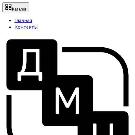
Каталог
Главная
Контакты