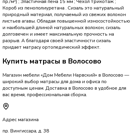
пр./м²) ; Эластичная пена 15 мм ; Чехол трикотаж ;
Короб из пенополиуретана . Сизаль это натуральный
природный материал, получаемый из свежих волокон
листьев агавы. Обладая повышенной износостойкостью
и наибольшей длиной натуральных волокон, сизаль
долговечен и имеет максимальную прочность на
разрыв. А благодаря своей эластичности сизаль
придает матрасу ортопедический эффект.
Купить
матрасы
в Волосово
Магазин мебели «
Дом Мебели Нарвский
»
в Волосово
—
широкий выбор
матрасы
для дома и офиса по
доступным ценам. Доставка
в Волосово
в удобное для
вас время, профессиональная сборка.
Адрес магазина
пр. Вингиссара, д. 38