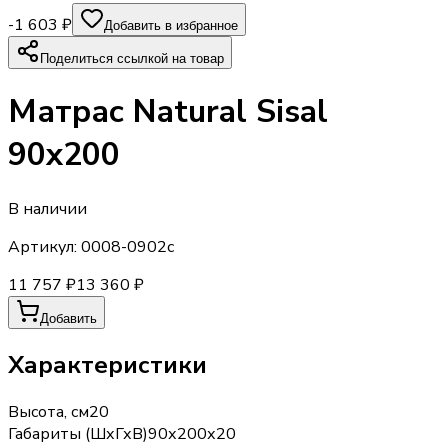
-1 603 ₽
Добавить в избранное
Поделиться ссылкой на товар
Матрас Natural Sisal
90х200
В наличии
Артикул:
0008-0902с
11 757 ₽
13 360 ₽
Добавить
Характеристики
Высота, см
20
Габариты (ШхГхВ)
90х200х20