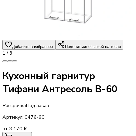
Добавить в избранное
Поделиться ссылкой на товар
1
/
3
Кухонный гарнитур
Тифани Антресоль В-60
Рассрочка
Под заказ
Артикул:
0476-60
от 3 170 ₽