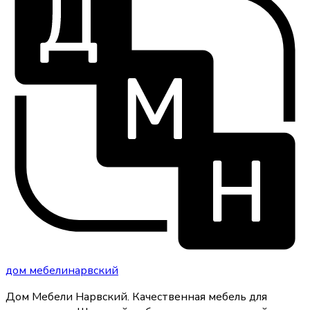
дом
мебели
нарвский
Дом Мебели Нарвский
.
Качественная мебель для