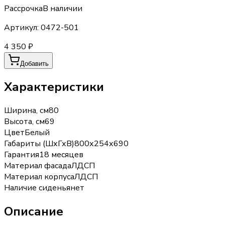
Рассрочка
В наличии
Артикул:
0472-501
4 350 ₽
Добавить
Характеристики
Ширина, см
80
Высота, см
69
Цвет
Белый
Габариты (ШхГхВ)
800х254х690
Гарантия
18 месяцев
Материал фасада
ЛДСП
Материал корпуса
ЛДСП
Наличие сиденья
нет
Описание