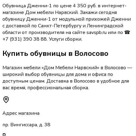
Обувница Дженни-1 по цене 4 350 руб. в интернет-
магазине Дом мебели Нарвский. Закажи сегодня
обувницу Дженни-1 от модульной прихожей Дженни
с доставкой по Санкт-Петербургу и Ленинградской
области от производителя на сайте savspb.ru или по ☎
+7 (931) 390 38 88. Услуги сборки.
Купить
обувницы
в Волосово
Магазин мебели «
Дом Мебели Нарвский
»
в Волосово
—
широкий выбор
обувницы
для дома и офиса по
доступным ценам. Доставка
в Волосово
в удобное для
вас время, профессиональная сборка.
Адрес магазина
пр. Вингиссара, д. 38