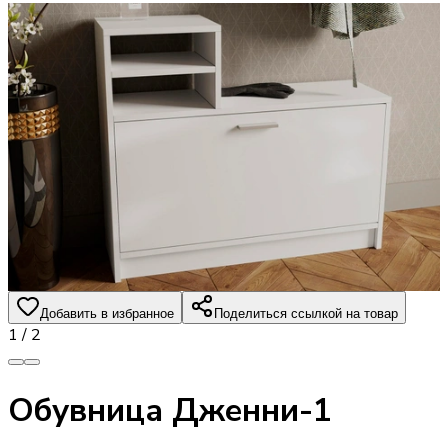
Добавить в избранное
Поделиться ссылкой на товар
1
/
2
Обувница Дженни-1