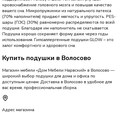
кровоснабжение головного мозга и повышая качество
вашего сна. Микропружинки из натурального латекса
(70% наполнителя) придают мягкость и упругость. PES-
шары (ПЭС) (30%) равномерно распределяются по всей
подушке. Благодаря им наполнитель не скатывается.
Подушка хорошо сохраняет форму даже через годы
использования. Гипоаллергенные подушки GLOW – это
залог комфортного и здорового сна.
Купить
подушки
в Волосово
Магазин мебели «
Дом Мебели Нарвский
»
в Волосово
—
широкий выбор
подушки
для дома и офиса по
доступным ценам. Доставка
в Волосово
в удобное для
вас время, профессиональная сборка.
Адрес магазина