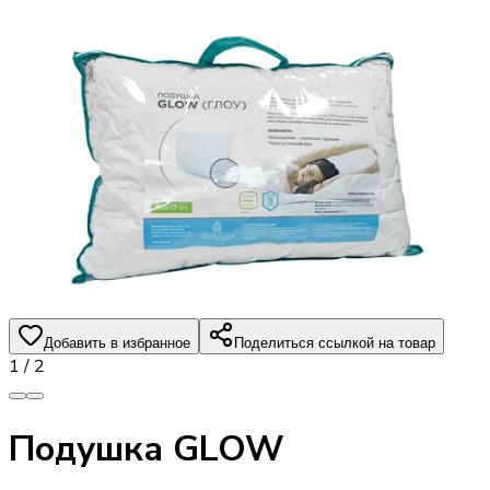
Добавить в избранное
Поделиться ссылкой на товар
1
/
2
Подушка GLOW