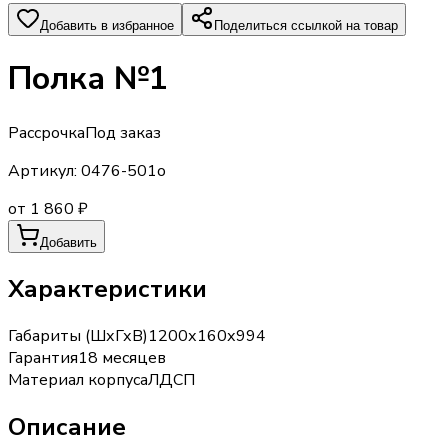
Добавить в избранное
Поделиться ссылкой на товар
Полка №1
Рассрочка
Под заказ
Артикул:
0476-501о
от 1 860 ₽
Добавить
Характеристики
Габариты (ШхГхВ)
1200х160х994
Гарантия
18 месяцев
Материал корпуса
ЛДСП
Описание