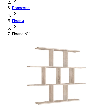
Волосово
Полки
Полка №1