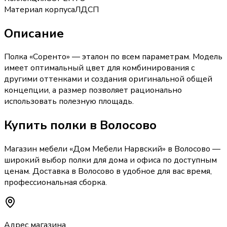
Материал корпуса
ЛДСП
Описание
Полка «Соренто» — эталон по всем параметрам. Модель
имеет оптимальный цвет для комбинирования с
другими оттенками и создания оригинальной общей
концепции, а размер позволяет рационально
использовать полезную площадь.
Купить
полки
в Волосово
Магазин мебели «
Дом Мебели Нарвский
»
в Волосово
—
широкий выбор
полки
для дома и офиса по доступным
ценам. Доставка
в Волосово
в удобное для вас время,
профессиональная сборка.
Адрес магазина