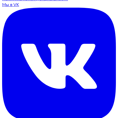
Мы в VK