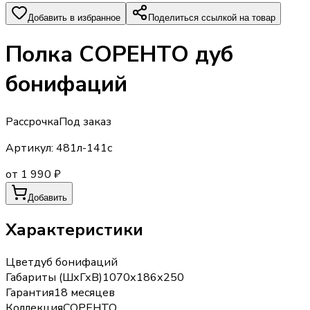
Добавить в избранное
Поделиться ссылкой на товар
Полка СОРЕНТО дуб
бонифаций
Рассрочка
Под заказ
Артикул:
481л-141с
от 1 990 ₽
Добавить
Характеристики
Цвет
дуб бонифаций
Габариты (ШхГхВ)
1070х186х250
Гарантия
18 месяцев
Коллекция
СОРЕНТО