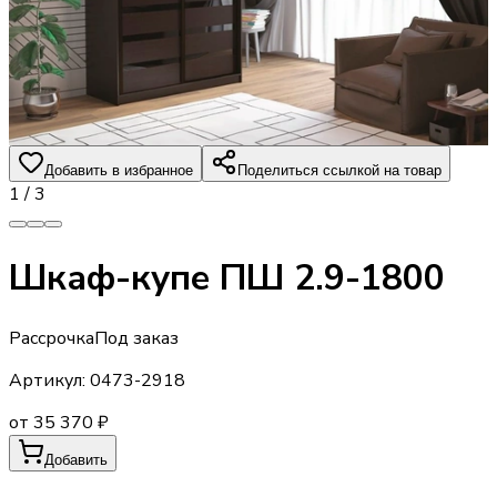
Добавить в избранное
Поделиться ссылкой на товар
1
/
3
Шкаф-купе ПШ 2.9-1800
Рассрочка
Под заказ
Артикул:
0473-2918
от 35 370 ₽
Добавить