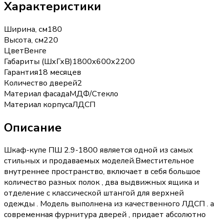
Характеристики
Ширина, см
180
Высота, см
220
Цвет
Венге
Габариты (ШхГхВ)
1800х600х2200
Гарантия
18 месяцев
Количество дверей
2
Материал фасада
МДФ/Стекло
Материал корпуса
ЛДСП
Описание
Шкаф-купе ПШ 2.9-1800 является одной из самых
стильных и продаваемых моделей.Вместительное
внутреннее пространство, включает в себя большое
количество разных полок , два выдвижных ящика и
отделение с классической штангой для верхней
одежды . Модель выполнена из качественного ЛДСП . а
современная фурнитура дверей , придает абсолютно