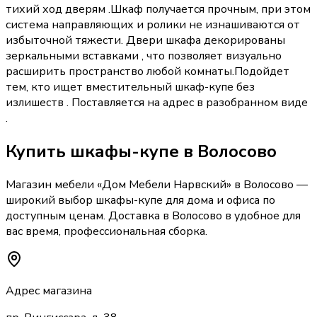
тихий ход дверям .Шкаф получается прочным, при этом
система направляющих и ролики не изнашиваются от
избыточной тяжести. Двери шкафа декорированы
зеркальными вставками , что позволяет визуально
расширить пространство любой комнаты.Подойдет
тем, кто ищет вместительный шкаф-купе без
излишеств . Поставляется на адрес в разобранном виде
.
Купить
шкафы-купе
в Волосово
Магазин мебели «
Дом Мебели Нарвский
»
в Волосово
—
широкий выбор
шкафы-купе
для дома и офиса по
доступным ценам. Доставка
в Волосово
в удобное для
вас время, профессиональная сборка.
Адрес магазина