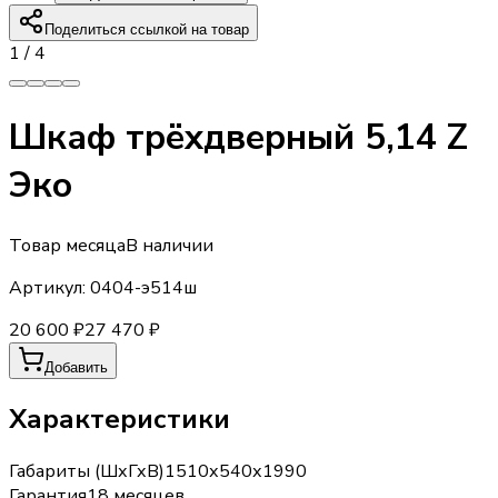
Поделиться ссылкой на товар
1
/
4
Шкаф трёхдверный 5,14 Z
Эко
Товар месяца
В наличии
Артикул:
0404-э514ш
20 600 ₽
27 470 ₽
Добавить
Характеристики
Габариты (ШхГхВ)
1510х540х1990
Гарантия
18 месяцев