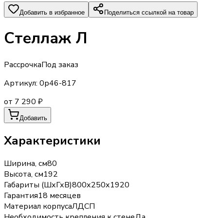
Добавить в избранное
Поделиться ссылкой на товар
Стеллаж Л
Рассрочка
Под заказ
Артикул:
0р46-817
от 7 290 ₽
Добавить
Характеристики
Ширина, см
80
Высота, см
192
Габариты (ШхГхВ)
800х250х1920
Гарантия
18 месяцев
Материал корпуса
ЛДСП
Необходимость крепления к стене
Да