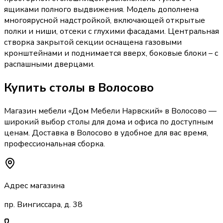
ящиками полного выдвижения. Модель дополнена
многоярусной надстройкой, включающей открытые
полки и ниши, отсеки с глухими фасадами. Центральная
створка закрытой секции оснащена газовыми
кронштейнами и поднимается вверх, боковые блоки – с
распашными дверцами.
Купить
столы
в Волосово
Магазин мебели «
Дом Мебели Нарвский
»
в Волосово
—
широкий выбор
столы
для дома и офиса по доступным
ценам. Доставка
в Волосово
в удобное для вас время,
профессиональная сборка.
Адрес магазина
пр. Вингиссара, д. 38