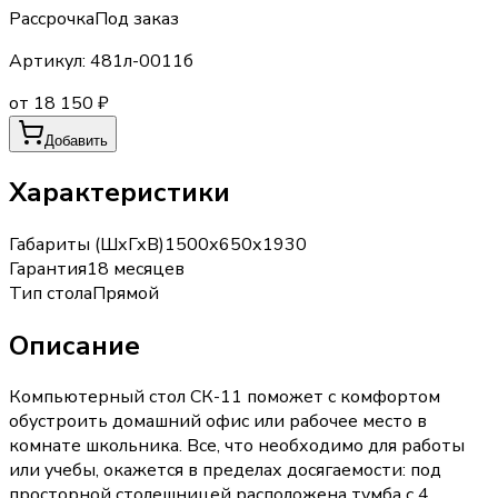
Рассрочка
Под заказ
Артикул:
481л-0011б
от 18 150 ₽
Добавить
Характеристики
Габариты (ШхГхВ)
1500х650х1930
Гарантия
18 месяцев
Тип стола
Прямой
Описание
Компьютерный стол СК-11 поможет с комфортом
обустроить домашний офис или рабочее место в
комнате школьника. Все, что необходимо для работы
или учебы, окажется в пределах досягаемости: под
просторной столешницей расположена тумба с 4