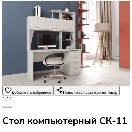
Добавить в избранное
Поделиться ссылкой на товар
1
/
2
Стол компьютерный СК-11