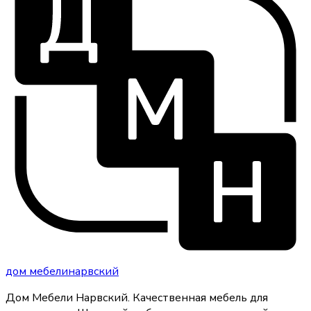
дом
мебели
нарвский
Дом Мебели Нарвский
.
Качественная мебель для