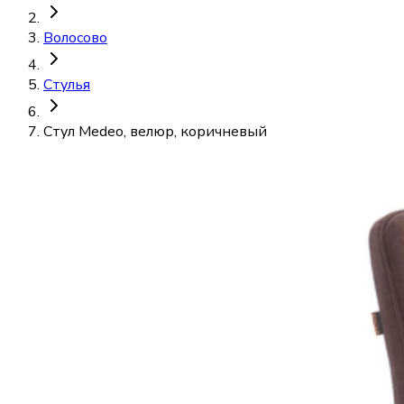
Волосово
Стулья
Стул Medeo, велюр, коричневый