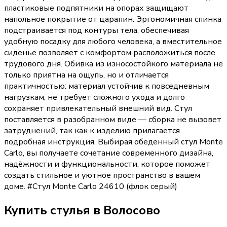
пластиковые подпятники на опорах защищают
напольное покрытие от царапин. Эргономичная спинка
подстраивается под контуры тела, обеспечивая
удобную посадку для любого человека, а вместительное
сиденье позволяет с комфортом расположиться после
трудового дня. Обивка из износостойкого материала не
только приятна на ощупь, но и отличается
практичностью: материал устойчив к повседневным
нагрузкам, не требует сложного ухода и долго
сохраняет привлекательный внешний вид. Стул
поставляется в разобранном виде — сборка не вызовет
затруднений, так как к изделию прилагается
подробная инструкция. Выбирая обеденный стул Monte
Carlo, вы получаете сочетание современного дизайна,
надёжности и функциональности, которое поможет
создать стильное и уютное пространство в вашем
доме. #Стул Monte Carlo 24610 (флок серый)
Купить
стулья
в Волосово