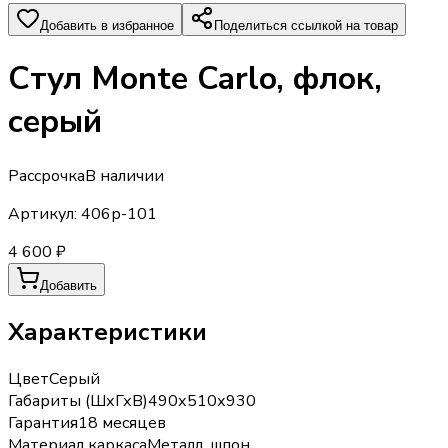
Добавить в избранное
Поделиться ссылкой на товар
Стул Monte Carlo, флок,
серый
Рассрочка
В наличии
Артикул:
406р-101
4 600 ₽
Добавить
Характеристики
Цвет
Серый
Габариты (ШхГхВ)
490х510х930
Гарантия
18 месяцев
Материал каркаса
Металл, шпон