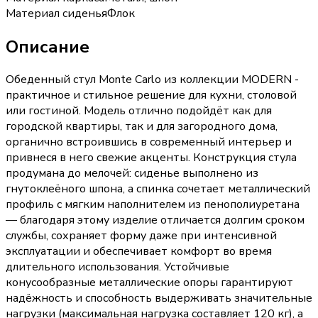
Материал сиденья
Флок
Описание
Обеденный стул Monte Carlo из коллекции MODERN -
практичное и стильное решение для кухни, столовой
или гостиной. Модель отлично подойдёт как для
городской квартиры, так и для загородного дома,
органично встроившись в современный интерьер и
привнеся в него свежие акценты. Конструкция стула
продумана до мелочей: сиденье выполнено из
гнутоклеёного шпона, а спинка сочетает металлический
профиль с мягким наполнителем из пенополиуретана
— благодаря этому изделие отличается долгим сроком
службы, сохраняет форму даже при интенсивной
эксплуатации и обеспечивает комфорт во время
длительного использования. Устойчивые
конусообразные металлические опоры гарантируют
надёжность и способность выдерживать значительные
нагрузки (максимальная нагрузка составляет 120 кг), а