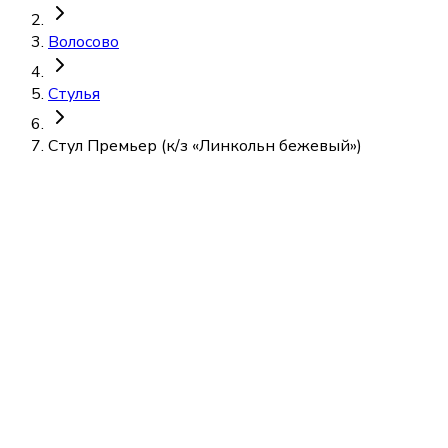
Волосово
Стулья
Стул Премьер (к/з «Линкольн бежевый»)