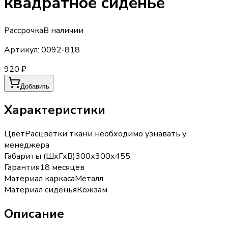
квадратное сиденье
Рассрочка
В наличии
Артикул:
0092-818
920 ₽
Добавить
Характеристики
Цвет
Расцветки ткани необходимо узнавать у
менеджера
Габариты (ШхГхВ)
300х300х455
Гарантия
18 месяцев
Материал каркаса
Металл
Материал сиденья
Кожзам
Описание