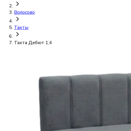
Волосово
Тахты
Тахта Дебют 1,4