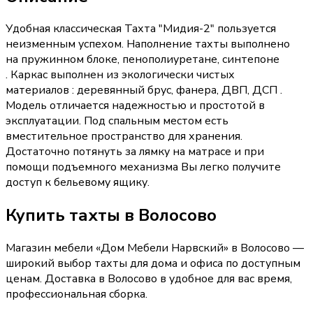
Удобная классическая Тахта "Мидия-2" пользуется
неизменным успехом. Наполнение тахты выполнено
на пружинном блоке, пенополиуретане, синтепоне
. Каркас выполнен из экологически чистых
материалов : деревянный брус, фанера, ДВП, ДСП .
Модель отличается надежностью и простотой в
эксплуатации. Под спальным местом есть
вместительное пространство для хранения.
Достаточно потянуть за лямку на матрасе и при
помощи подъемного механизма Вы легко получите
доступ к бельевому ящику.
Купить
тахты
в Волосово
Магазин мебели «
Дом Мебели Нарвский
»
в Волосово
—
широкий выбор
тахты
для дома и офиса по доступным
ценам. Доставка
в Волосово
в удобное для вас время,
профессиональная сборка.