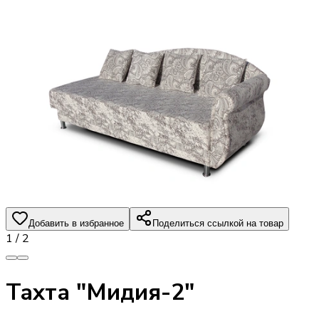
Добавить в избранное
Поделиться ссылкой на товар
1
/
2
Тахта "Мидия-2"