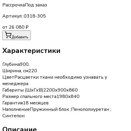
Рассрочка
Под заказ
Артикул:
0318-305
от 26 080 ₽
Добавить
Характеристики
Глубина
900,
Ширина, см
220
Цвет
Расцветки ткани необходимо узнавать у
менеджера
Габариты (ШхГхВ)
2200х900х860
Размер спального места
1980х840
Гарантия
18 месяцев
Наполнение
Пружинный блок ;Пенополиуретан ;
Синтепон
Описание