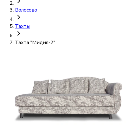
Волосово
Тахты
Тахта "Мидия-2"