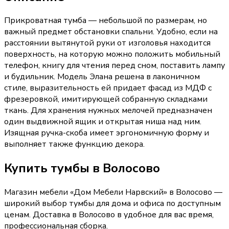
Прикроватная тумба — небольшой по размерам, но
важный предмет обстановки спальни. Удобно, если на
расстоянии вытянутой руки от изголовья находится
поверхность, на которую можно положить мобильный
телефон, книгу для чтения перед сном, поставить лампу
и будильник. Модель Элана решена в лаконичном
стиле, выразительность ей придает фасад из МДФ с
фрезеровкой, имитирующей собранную складками
ткань. Для хранения нужных мелочей предназначен
один выдвижной ящик и открытая ниша над ним.
Изящная ручка-скоба имеет эргономичную форму и
выполняет также функцию декора.
Купить
тумбы
в Волосово
Магазин мебели «
Дом Мебели Нарвский
»
в Волосово
—
широкий выбор
тумбы
для дома и офиса по доступным
ценам. Доставка
в Волосово
в удобное для вас время,
профессиональная сборка.