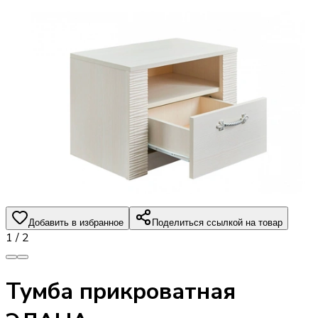
Добавить в избранное
Поделиться ссылкой на товар
1
/
2
Тумба прикроватная