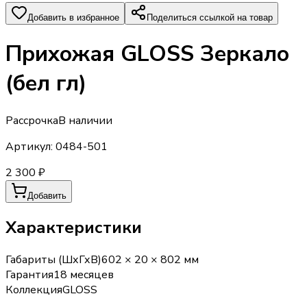
Добавить в избранное
Поделиться ссылкой на товар
Прихожая GLOSS Зеркало
(бел гл)
Рассрочка
В наличии
Артикул:
0484-501
2 300 ₽
Добавить
Характеристики
Габариты (ШхГхВ)
602 × 20 × 802 мм
Гарантия
18 месяцев
Коллекция
GLOSS