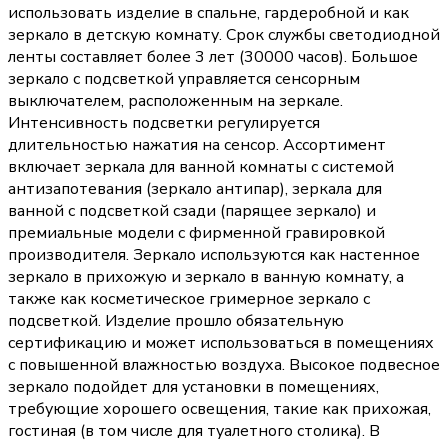
использовать изделие в спальне, гардеробной и как
зеркало в детскую комнату. Срок службы светодиодной
ленты составляет более 3 лет (30000 часов). Большое
зеркало с подсветкой управляется сенсорным
выключателем, расположенным на зеркале.
Интенсивность подсветки регулируется
длительностью нажатия на сенсор. Ассортимент
включает зеркала для ванной комнаты с системой
антизапотевания (зеркало антипар), зеркала для
ванной с подсветкой сзади (парящее зеркало) и
премиальные модели с фирменной гравировкой
производителя. Зеркало используются как настенное
зеркало в прихожую и зеркало в ванную комнату, а
также как косметическое гримерное зеркало с
подсветкой. Изделие прошло обязательную
сертификацию и может использоваться в помещениях
с повышенной влажностью воздуха. Высокое подвесное
зеркало подойдет для установки в помещениях,
требующие хорошего освещения, такие как прихожая,
гостиная (в том числе для туалетного столика). В