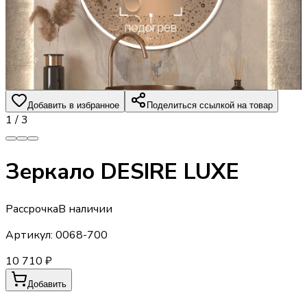
Добавить в избранное
Поделиться ссылкой на товар
1
/
3
Зеркало DESIRE LUXE
Рассрочка
В наличии
Артикул:
0068-700
10 710 ₽
Добавить