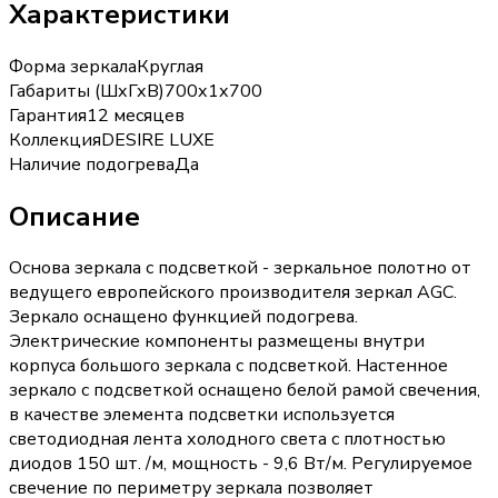
Характеристики
Форма зеркала
Круглая
Габариты (ШхГхВ)
700х1х700
Гарантия
12 месяцев
Коллекция
DESIRE LUXE
Наличие подогрева
Да
Описание
Основа зеркала с подсветкой - зеркальное полотно от
ведущего европейского производителя зеркал AGC.
Зеркало оснащено функцией подогрева.
Электрические компоненты размещены внутри
корпуса большого зеркала с подсветкой. Настенное
зеркало с подсветкой оснащено белой рамой свечения,
в качестве элемента подсветки используется
светодиодная лента холодного света с плотностью
диодов 150 шт. /м, мощность - 9,6 Вт/м. Регулируемое
свечение по периметру зеркала позволяет