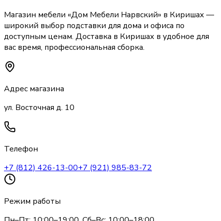
Магазин мебели «
Дом Мебели Нарвский
»
в Киришах
—
широкий выбор
подставки
для дома и офиса по
доступным ценам. Доставка
в Киришах
в удобное для
вас время, профессиональная сборка.
Адрес магазина
ул. Восточная д. 10
Телефон
+7 (812) 426-13-00
+7 (921) 985-83-72
Режим работы
Пн–Пт: 10:00–19:00, Сб–Вс: 10:00–18:00