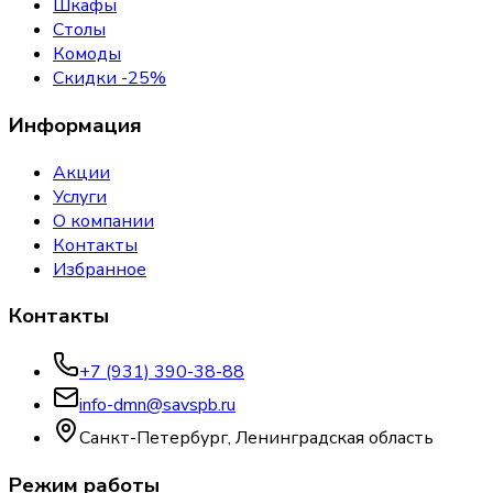
Шкафы
Столы
Комоды
Скидки -25%
Информация
Акции
Услуги
О компании
Контакты
Избранное
Контакты
+7 (931) 390-38-88
info-dmn@savspb.ru
Санкт-Петербург, Ленинградская область
Режим работы