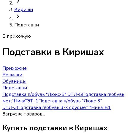
Кириши
Подставки
В прихожую
Подставки
в Киришах
Прихожие
Вешалки
Обувницы
Подставки
Подставка п/обувь "Люкс-5" ЭТЛ-5
Подставка п/обувь
мет."Ника"ЭТ-1
Подставка п/обувь "Люкс-3"
ЭТЛ-3
Подставка п/обувь 3-х ярус.мет."Ника"Б1
Загрузка товаров...
Купить
подставки
в Киришах