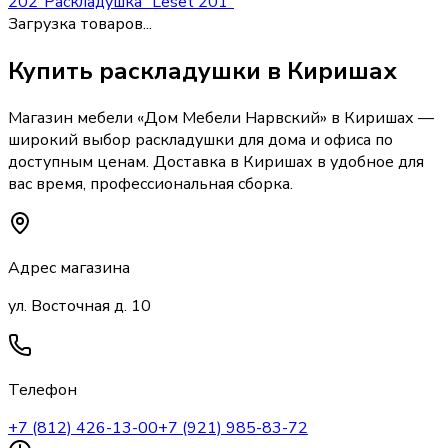
202"
Раскладушка "Leset 201"
Загрузка товаров...
Купить
раскладушки
в Киришах
Магазин мебели «
Дом Мебели Нарвский
»
в Киришах
—
широкий выбор
раскладушки
для дома и офиса по
доступным ценам. Доставка
в Киришах
в удобное для
вас время, профессиональная сборка.
Адрес магазина
ул. Восточная д. 10
Телефон
+7 (812) 426-13-00
+7 (921) 985-83-72