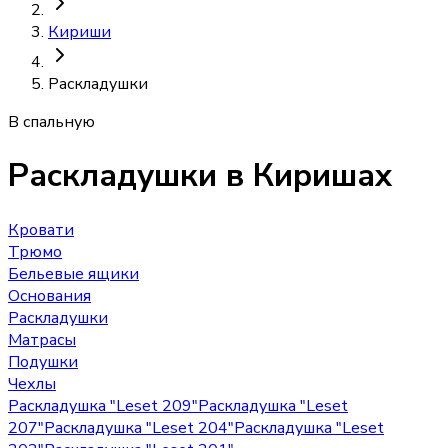
Кириши
Раскладушки
В спальную
Раскладушки
в Киришах
Кровати
Трюмо
Бельевые ящики
Основания
Раскладушки
Матрасы
Подушки
Чехлы
Раскладушка "Leset 209"
Раскладушка "Leset
207"
Раскладушка "Leset 204"
Раскладушка "Leset