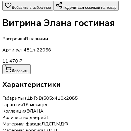
Добавить в избранное
Поделиться ссылкой на товар
Витрина Элана гостиная
Рассрочка
В наличии
Артикул:
481л-2205б
11 470 ₽
Добавить
Характеристики
Габариты (ШхГхВ)
505х410х2085
Гарантия
18 месяцев
Коллекция
ЭЛАНА
Количество дверей
1
Материал фасада
ЛДСП,МДФ
Материал корпуса
ЛДСП