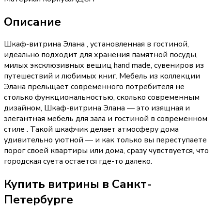
Описание
Шкаф-витрина Элана , установленная в гостиной,
идеально подходит для хранения памятной посуды,
милых эксклюзивных вещиц hand made, сувениров из
путешествий и любимых книг. Мебель из коллекции
Элана прельщает современного потребителя не
столько функциональностью, сколько современным
дизайном, Шкаф-витрина Элана — это изящная и
элегантная мебель для зала и гостиной в современном
стиле . Такой шкафчик делает атмосферу дома
удивительно уютной — и как только вы переступаете
порог своей квартиры или дома, сразу чувствуется, что
городская суета остается где-то далеко.
Купить
витрины
в Санкт-
Петербурге