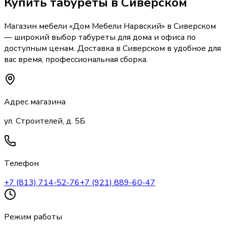
Купить
табуреты
в Сиверском
Магазин мебели «
Дом Мебели Нарвский
»
в Сиверском
— широкий выбор
табуреты
для дома и офиса по
доступным ценам. Доставка
в Сиверском
в удобное для
вас время, профессиональная сборка.
Адрес магазина
ул. Строителей, д. 5Б
Телефон
+7 (813) 714-52-76
+7 (921) 889-60-47
Режим работы