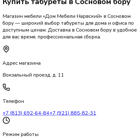
Купить
табуреты
в Сосновом бору
Магазин мебели «
Дом Мебели Нарвский
»
в Сосновом
бору
— широкий выбор
табуреты
для дома и офиса по
доступным ценам. Доставка
в Сосновом бору
в удобное
для вас время, профессиональная сборка.
Адрес магазина
Вокзальный проезд, д. 11
Телефон
+7 (813) 692-64-84
+7 (921) 885-82-31
Режим работы