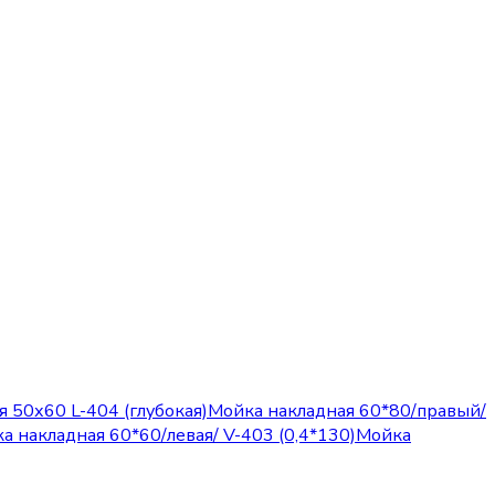
 50х60 L-404 (глубокая)
Мойка накладная 60*80/правый/
а накладная 60*60/левая/ V-403 (0,4*130)
Мойка