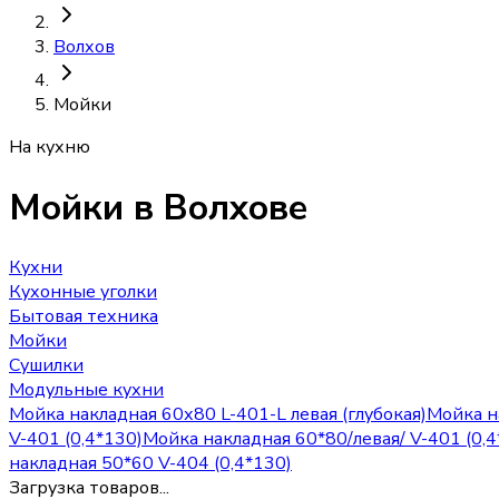
Волхов
Мойки
На кухню
Мойки
в Волхове
Кухни
Кухонные уголки
Бытовая техника
Мойки
Сушилки
Модульные кухни
Мойка накладная 60х80 L-401-L левая (глубокая)
Мойка н
V-401 (0,4*130)
Мойка накладная 60*80/левая/ V-401 (0,4
накладная 50*60 V-404 (0,4*130)
Загрузка товаров...