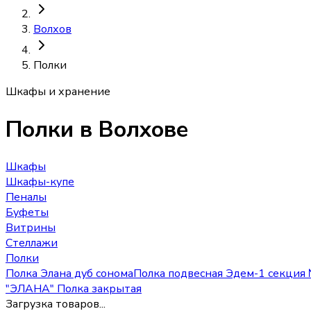
Волхов
Полки
Шкафы и хранение
Полки
в Волхове
Шкафы
Шкафы-купе
Пеналы
Буфеты
Витрины
Стеллажи
Полки
Полка Элана дуб сонома
Полка подвесная Эдем-1 секция
"ЭЛАНА" Полка закрытая
Загрузка товаров...