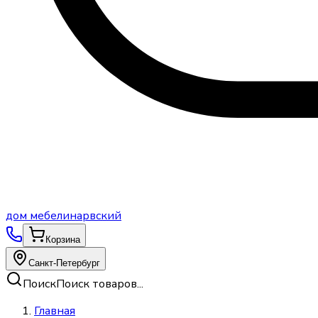
дом
мебели
нарвский
Корзина
Санкт-Петербург
Поиск
Поиск товаров...
Главная