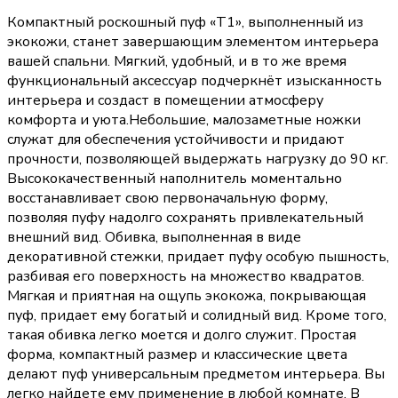
Компактный роскошный пуф «Т1», выполненный из
экокожи, станет завершающим элементом интерьера
вашей спальни. Мягкий, удобный, и в то же время
функциональный аксессуар подчеркнёт изысканность
интерьера и создаст в помещении атмосферу
комфорта и уюта.Небольшие, малозаметные ножки
служат для обеспечения устойчивости и придают
прочности, позволяющей выдержать нагрузку до 90 кг.
Высококачественный наполнитель моментально
восстанавливает свою первоначальную форму,
позволяя пуфу надолго сохранять привлекательный
внешний вид. Обивка, выполненная в виде
декоративной стежки, придает пуфу особую пышность,
разбивая его поверхность на множество квадратов.
Мягкая и приятная на ощупь экокожа, покрывающая
пуф, придает ему богатый и солидный вид. Кроме того,
такая обивка легко моется и долго служит. Простая
форма, компактный размер и классические цвета
делают пуф универсальным предметом интерьера. Вы
легко найдете ему применение в любой комнате. В