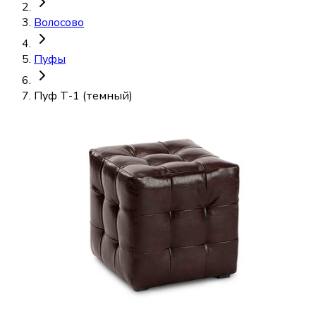
Волосово
Пуфы
Пуф Т-1 (темный)