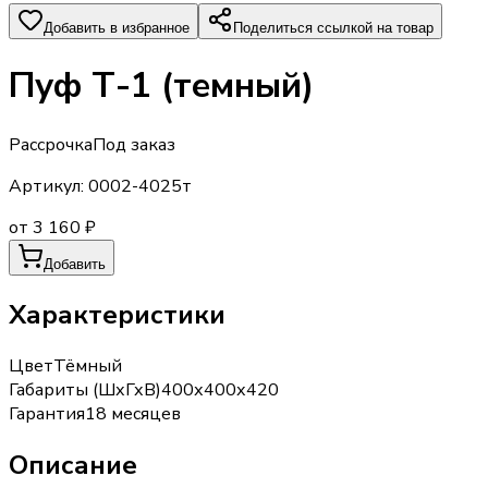
Добавить в избранное
Поделиться ссылкой на товар
Пуф Т-1 (темный)
Рассрочка
Под заказ
Артикул:
0002-4025т
от 3 160 ₽
Добавить
Характеристики
Цвет
Тёмный
Габариты (ШхГхВ)
400х400х420
Гарантия
18 месяцев
Описание