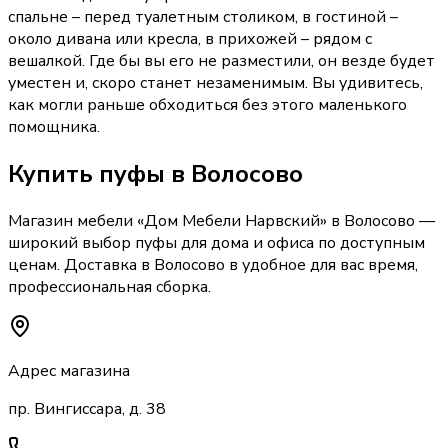
спальне – перед туалетным столиком, в гостиной –
около дивана или кресла, в прихожей – рядом с
вешалкой. Где бы вы его не разместили, он везде будет
уместен и, скоро станет незаменимым. Вы удивитесь,
как могли раньше обходиться без этого маленького
помощника.
Купить
пуфы
в Волосово
Магазин мебели «
Дом Мебели Нарвский
»
в Волосово
—
широкий выбор
пуфы
для дома и офиса по доступным
ценам. Доставка
в Волосово
в удобное для вас время,
профессиональная сборка.
Адрес магазина
пр. Вингиссара, д. 38