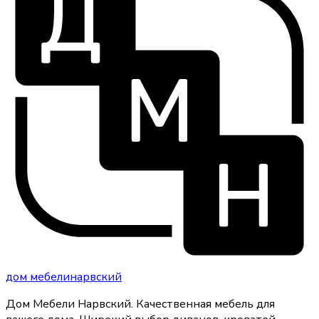
дом
мебели
нарвский
Дом Мебели Нарвский
.
Качественная мебель для