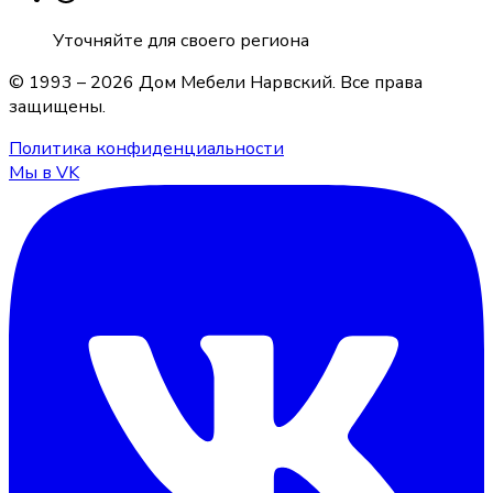
Уточняйте для своего региона
© 1993 –
2026
Дом Мебели Нарвский
. Все права
защищены.
Политика конфиденциальности
Мы в VK